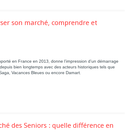
lyser son marché, comprendre et
mporté en France en 2013
, donne l’impression d’un démarrage
 depuis bien longtemps avec des acteurs historiques tels que
s, Saga, Vacances Bleues ou encore Damart.
hé des Seniors : quelle différence en