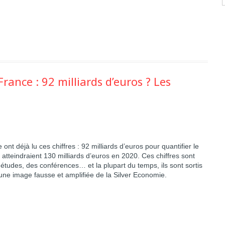
rance : 92 milliards d’euros ? Les
 ont déjà lu ces chiffres :
92 milliards d’euros
pour quantifier le
 atteindraient
130 milliards d’euros
en 2020. Ces chiffres sont
études, des conférences… et la plupart du temps, ils sont sortis
 une image fausse et amplifiée de la Silver Economie.