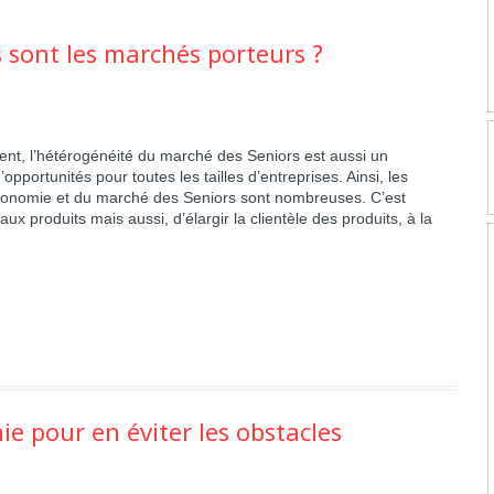
s sont les marchés porteurs ?
ent,
l’hétérogénéité du marché des Seniors
est aussi un
pportunités pour toutes les tailles d’entreprises. Ainsi, les
Economie et du marché des Seniors sont nombreuses. C’est
x produits mais aussi, d’élargir la clientèle des produits, à la
.
ie pour en éviter les obstacles