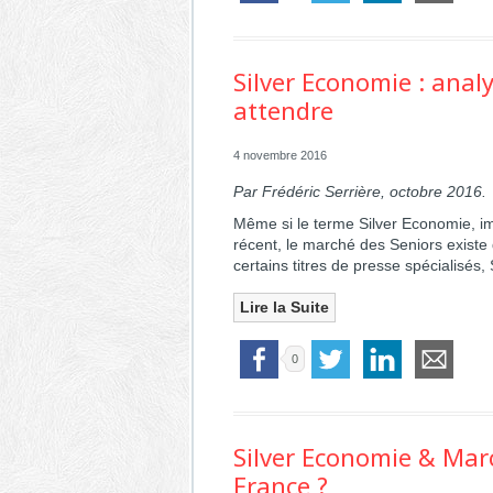
Silver Economie : ana
attendre
4 novembre 2016
Par Frédéric Serrière, octobre 2016.
Même si le terme Silver Economie,
i
récent, le marché des Seniors existe
certains titres de presse spécialisé
Lire la Suite
0
Silver Economie & Marc
France ?