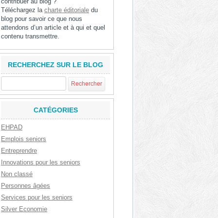
contribuer au blog ?
Téléchargez la
charte éditoriale
du
blog pour savoir ce que nous
attendons d’un article et à qui et quel
contenu transmettre.
RECHERCHEZ SUR LE BLOG
Rechercher :
CATÉGORIES
EHPAD
Emplois seniors
Entreprendre
Innovations pour les seniors
Non classé
Personnes âgées
Services pour les seniors
Silver Economie