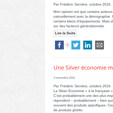
Par Frédéric Serrière, octobre 2016.
Mon opinion est que certains acteurs s
naturellement avec la démographie. C
certains biens d’équipements. Mais d’
sur des facteurs générationnels.
Lire la Suite
0
Une Silver économie m
4 novembre 2016
Par Frédéric Serrière, octobre 2016.
La Silver Economie « à la française », 
C’est probablement une des plus import
répondent – probablement – bien au
souvent des produits spécifiques
. Ce
de
produits ghetto
.