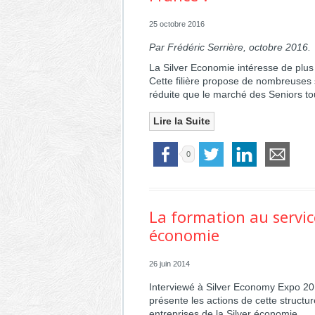
25 octobre 2016
Par Frédéric Serrière, octobre 2016.
La Silver Economie intéresse de plus
Cette filière propose de nombreuses s
réduite que le marché des Seniors to
Lire la Suite
0
La formation au servic
économie
26 juin 2014
Interviewé à
Silver Economy Expo
20
présente les actions de cette struct
entreprises de la
Silver économie
.