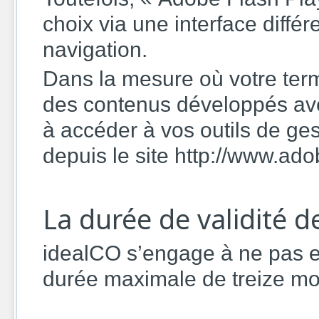
choix via une interface différ
navigation.
Dans la mesure où votre termi
des contenus développés ave
à accéder à vos outils de ge
depuis le site http://www.ado
La durée de validité d
idealCO s’engage à ne pas ex
durée maximale de treize moi