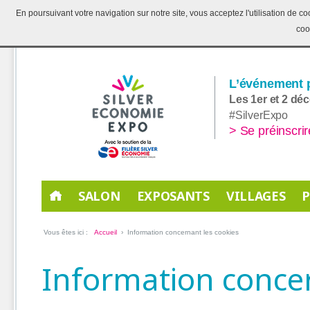
En poursuivant votre navigation sur notre site, vous acceptez l'utilisation de 
coo
L’événement p
Les 1er et 2 dé
#SilverExpo
> Se préinscrir
SALON
EXPOSANTS
VILLAGES
Vous êtes ici :
Accueil
› Information concernant les cookies
Information concer