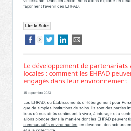
vieillissante. Dans cet article, nous allons explorer en déta
façonnent l’avenir des EHPAD.
Lire la Suite
0
Le développement de partenariats
locales : comment les EHPAD peuven
engagés dans leur environnement
15 septembre 2023
Les EHPAD, ou Établissements d’Hébergement pour Pers
que de simples institutions de soins. Ils sont des parties
lieux où nos aînés continuent à vivre, à interagir et à contr
allons plonger dans la manière dont
les EHPAD peuvent tis
communautés environnantes
, en devenant des acteurs eng
et à la collectivité.