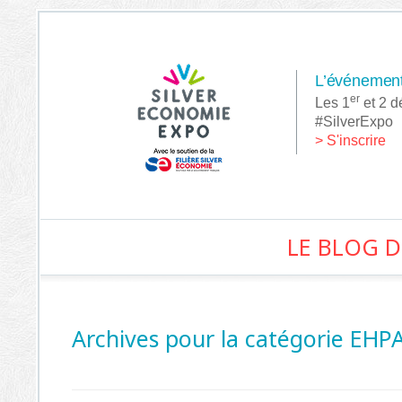
L’événement 
er
Les 1
et 2 
#SilverExpo
> S'inscrire
LE BLOG D
Archives pour la catégorie
EHP