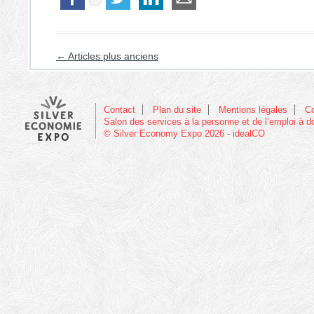
Navigation des articles
←
Articles plus anciens
Contact
Plan du site
Mentions légales
C
Salon des services à la personne et de l’emploi à d
© Silver Economy Expo 2026 - idealCO