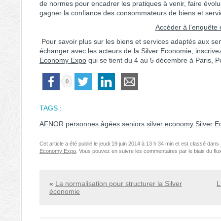
de normes pour encadrer les pratiques à venir, faire évol
gagner la confiance des consommateurs de biens et servi
Accéder à l’enquête 
Pour savoir plus sur les biens et services adaptés aux
sen
échanger avec les acteurs de la
Silver Economie
, inscriv
Economy Expo
qui se tient du 4 au 5 décembre à Paris, Po
0
TAGS :
AFNOR
personnes âgées
seniors
silver economy
Silver 
Cet article a été publié le jeudi 19 juin 2014 à 13 h 34 min et est classé dans
Economy Expo
. Vous pouvez en suivre les commentaires par le biais du fl
Navigation des articles
«
La normalisation pour structurer la Silver
L
économie