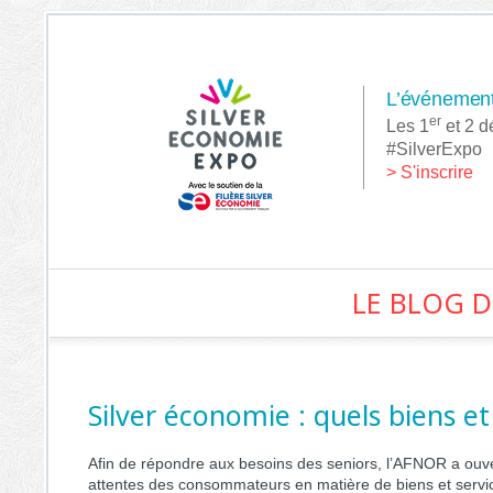
L’événement 
er
Les 1
et 2 
#SilverExpo
> S'inscrire
LE BLOG D
Silver économie : quels biens e
Afin de répondre aux besoins des
seniors
, l’
AFNOR
a ouv
attentes des consommateurs en matière de biens et servic