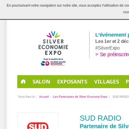
En poursuivant votre navigation sur notre site, vous acceptez l'utilisation de 
coo
L’événement p
Les 1er et 2 dé
#SilverExpo
> Se préinscrir
SALON
EXPOSANTS
VILLAGES
Vous êtes ici :
Accueil
›
Les Partenaires de Silver Economy Expo
› SUD RADIO
SUD RADIO
Partenaire de Si